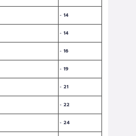
-
14
-
14
-
16
-
19
-
21
-
22
-
24