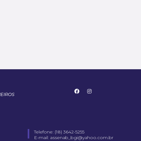
Telefone: (18) 3642-5255
E-mail: assenab_bgi@yahoo.com.br