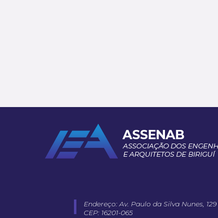
Endereço: Av. Paulo da Silva Nunes, 129
CEP: 16201-065