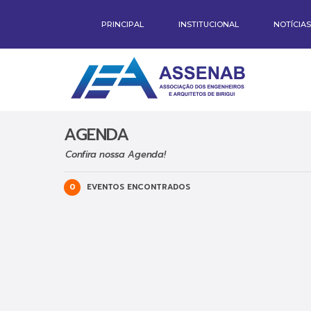
PRINCIPAL
INSTITUCIONAL
NOTÍCIAS
AGENDA
Confira nossa Agenda!
0
EVENTOS ENCONTRADOS