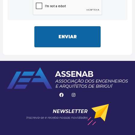
ENVIAR
NEWSLETTER
Inscreva-se e receba nossas novidades