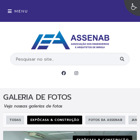
MENU
GALERIA DE FOTOS
Veja nossas galerias de fotos
TODAS
EXPÔCASA & CONSTRUÇÃO
FOTOS DA ASSENAB
JANT
EXPÔCASA & CONSTRUÇÃO