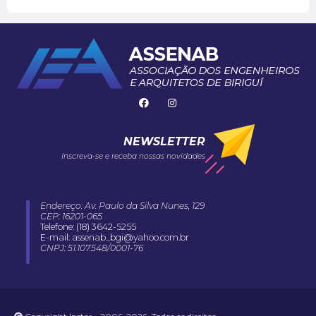
NEWSLETTER
Inscreva-se e receba nossas novidades
Endereço: Av. Paulo da Silva Nunes, 129
CEP: 16201-065
Telefone: (18) 3642-5255
E-mail: assenab_bgi@yahoo.com.br
CNPJ: 51.107.548/0001-76