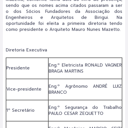
sendo que os nomes acima citados passaram a ser
o dos Sócios Fundadores da Associação dos
Engenheiros e Arquitetos de Birigui. Na
oportunidade foi eleita a primeira diretoria tendo
como presidente o Arquiteto Mauro Nunes Mazetto.
Diretoria Executiva
Eng.º Eletricista RONALD VAGNER
Presidente
BRAGA MARTINS
Eng.º Agrônomo ANDRÉ LUIZ
Vice-presidente
BRANCO
Eng.º Segurança do Trabalho
1º Secretário
PAULO CESAR ZEQUETTO