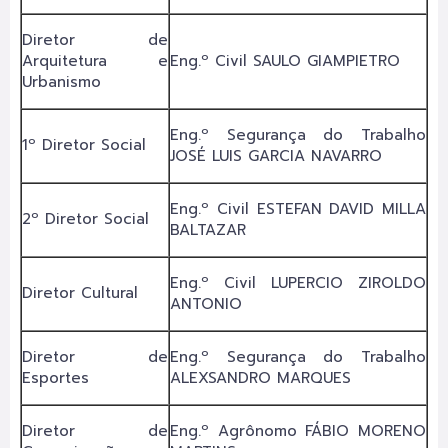
Diretor de
Arquitetura e
Eng.º Civil SAULO GIAMPIETRO
Urbanismo
Eng.º Segurança do Trabalho
1º Diretor Social
JOSÉ LUIS GARCIA NAVARRO
Eng.º Civil ESTEFAN DAVID MILLA
2º Diretor Social
BALTAZAR
Eng.º Civil LUPERCIO ZIROLDO
Diretor Cultural
ANTONIO
Diretor de
Eng.º Segurança do Trabalho
Esportes
ALEXSANDRO MARQUES
Diretor de
Eng.º Agrônomo FÁBIO MORENO