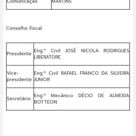
Comunicação
MARTINS
Conselho Fiscal
Eng.º Civil JOSÉ NICOLA RODRIGUES
Presidente
LIBERATORE
Vice-
Eng.º Civil RAFAEL FRANCO DA SILVEIRA
presidente
JUNIOR
Eng.º Mecânico DÉCIO DE ALMEIDA
Secretário
BOTTEON